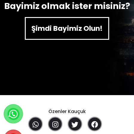
Bayimiz olmak ister misiniz?
Şimdi Bayimiz Olun!
Özenler Kauçuk