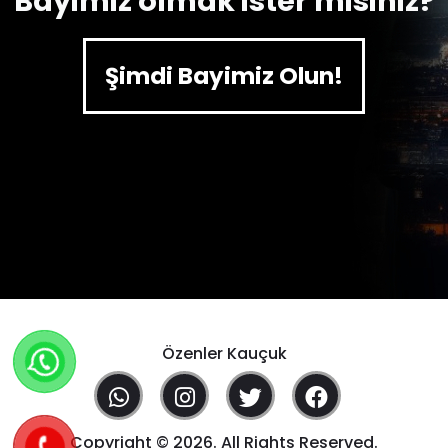
Bayimiz olmak ister misiniz?
Şimdi Bayimiz Olun!
Özenler Kauçuk
Copyright © 2026. All Rights Reserved.