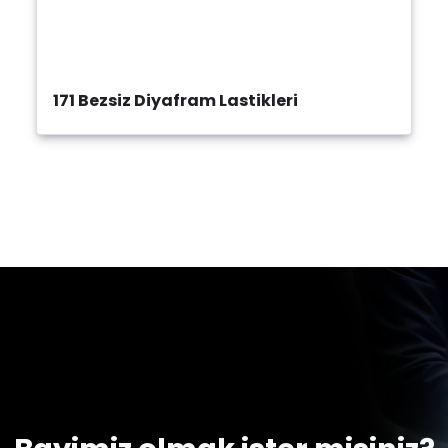
171 Bezsiz Diyafram Lastikleri