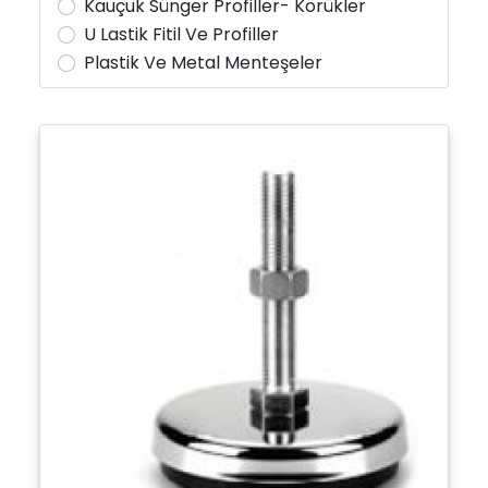
Kauçuk Sünger Profiller- Körükler
U Lastik Fitil Ve Profiller
Plastik Ve Metal Menteşeler