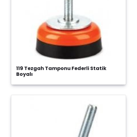
119 Tezgah Tamponu Federli Statik
Boyalı