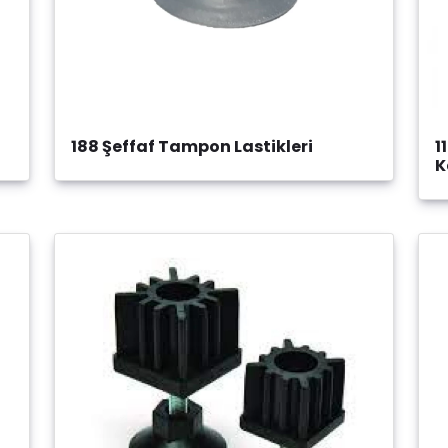
188 Şeffaf Tampon Lastikleri
1
K