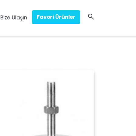
Favori Ürünler
Bize Ulaşın