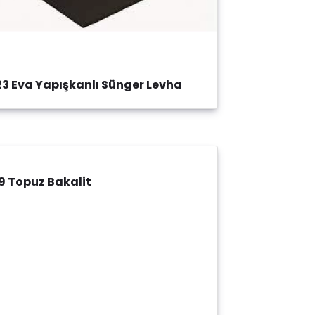
23 Eva Yapışkanlı Sünger Levha
9 Topuz Bakalit