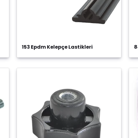
153 Epdm Kelepçe Lastikleri
8