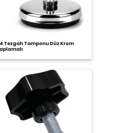
14 Tezgah Tamponu Düz Krom
aplamalı