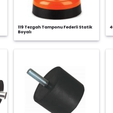
119 Tezgah Tamponu Federli Statik
4
Boyalı