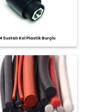
4 Sustalı Kol Plastik Burçlu