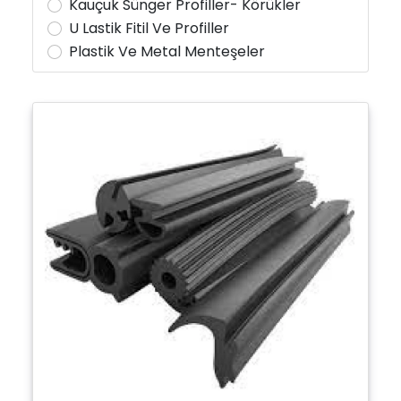
Kauçuk Sünger Profiller- Körükler
U Lastik Fitil Ve Profiller
Plastik Ve Metal Menteşeler