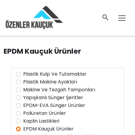
EPDM Kauçuk Ürünler
Plastik Kulp Ve Tutamaklar
Plastik Makine Ayakları
Makine Ve Tezgah Tamponları
Yapışkanlı Sünger Şeritler
EPDM-EVA Sünger Ürünler
Poliüretan Ürünler
Kaplin Lastikleri
EPDM Kauçuk Ürünler