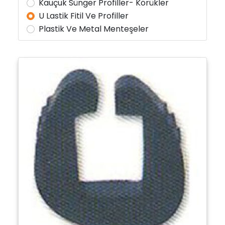
Kauçuk Sünger Profiller- Körükler
U Lastik Fitil Ve Profiller
Plastik Ve Metal Menteşeler