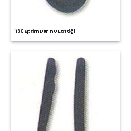
160 Epdm Derin U Lastiği