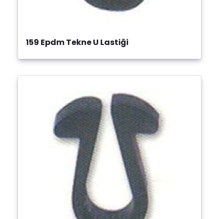
159 Epdm Tekne U Lastiği