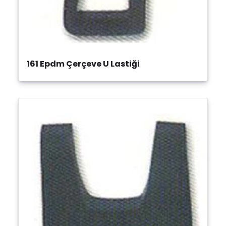
161 Epdm Çerçeve U Lastiği