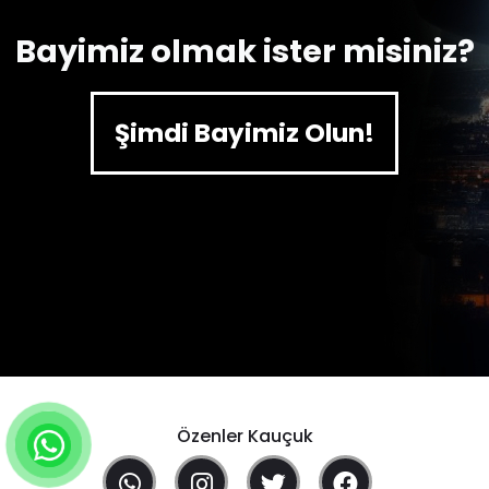
Bayimiz olmak ister misiniz?
Şimdi Bayimiz Olun!
Özenler Kauçuk