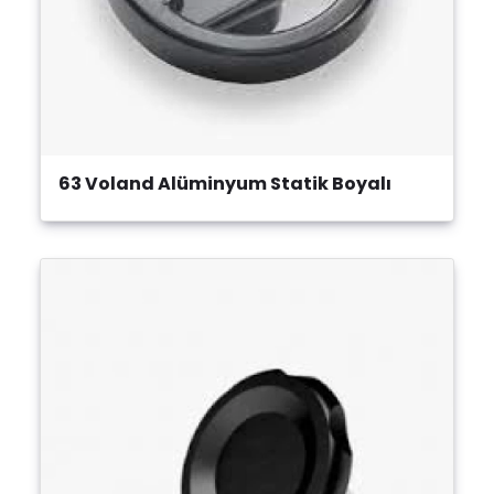
63 Voland Alüminyum Statik Boyalı