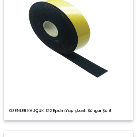
ÖZENLER KAUÇUK. 122 Epdm Yapışkanlı Sünger Şerit