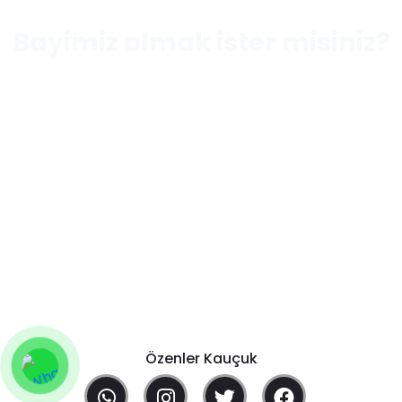
Bayimiz olmak ister misiniz?
Şimdi Bayimiz Olun!
Özenler Kauçuk