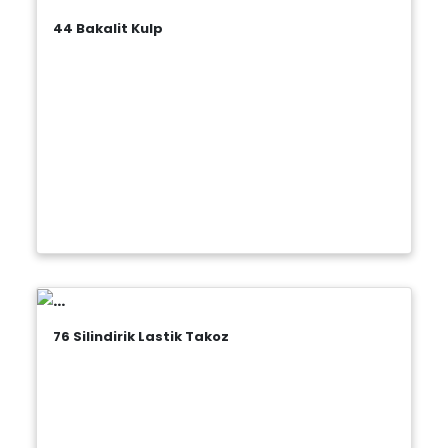
44 Bakalit Kulp
76 Silindirik Lastik Takoz