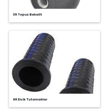
39 Topuz Bakalit
98 Elcik Tutamaklar