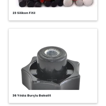
23 Silikon Fitil
36 Yıldız Burçlu Bakalit