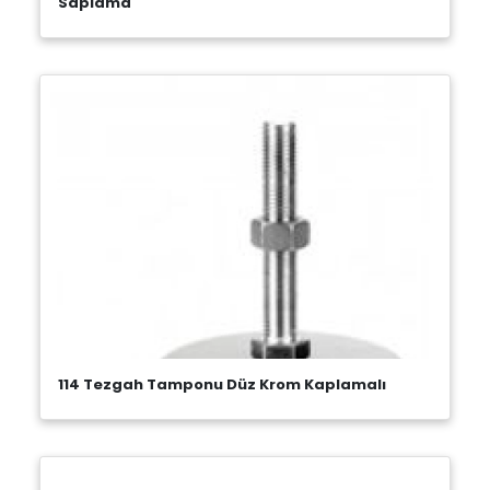
Saplama
114 Tezgah Tamponu Düz Krom Kaplamalı