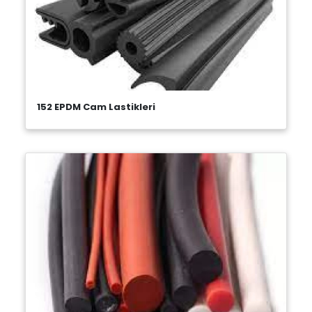
152 EPDM Cam Lastikleri