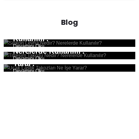
Blog
Silikon Levha Nedir? Nerelerde
Kullanılır?
Titreşim Takozu Nedir?
Devamını Oku
Nerelerde Kullanılır?
Uçak Lastik Takozları Ne İşe
Devamını Oku
Yarar?
Devamını Oku