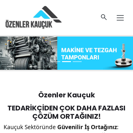
Previous
Nex
Özenler Kauçuk
TEDARİKÇİDEN ÇOK DAHA FAZLASI
ÇÖZÜM ORTAĞINIZ!
Kauçuk Sektöründe 
Güvenilir İş Ortağınız
: 