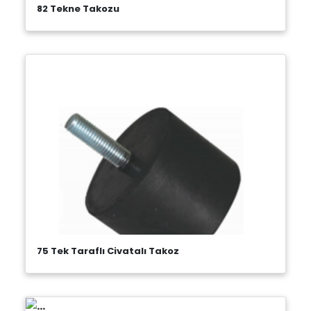
82 Tekne Takozu
75 Tek Taraflı Civatalı Takoz