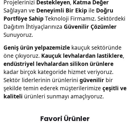
Projelerinizi 
Destekleyen
, 
Katma Değer
Sağlayan ve 
Deneyimli Bir Ekip
 ile 
Doğru 
Portföye Sahip
 Teknoloji Firmamız. Sektördeki 
Dağıtım İhtiyaçlarınıza 
Güvenilir Çözümler
Sunuyoruz.
Geniş ürün yelpazemizle
 kauçuk sektöründe 
öne çıkıyoruz. 
Kauçuk levhalardan lastiklere
, 
endüstriyel levhalardan silikon ürünlere
kadar birçok kategoride hizmet veriyoruz. 
Sektör liderlerinin ürünlerini 
güvenilir
 bir 
şekilde temin ederek müşterilerimize 
çeşitli ve 
kaliteli
 ürünleri sunmayı amaçlıyoruz.
Favori Ürünler