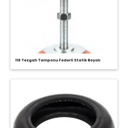
119 Tezgah Tamponu Federli Statik Boyalı